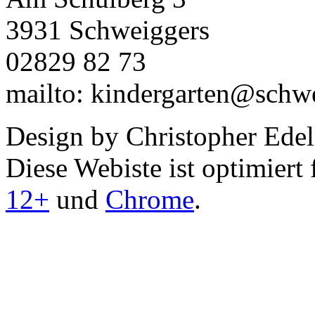
3931 Schweiggers
02829 82 73
mailto: kindergarten@schwe
Design by Christopher Ede
Diese Webiste ist optimiert
12+
und
Chrome
.