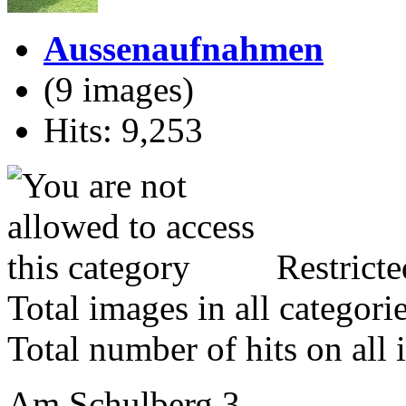
Aussenaufnahmen
(9 images)
Hits: 9,253
Restricte
Total images in all categori
Total number of hits on all
Am Schulberg 3